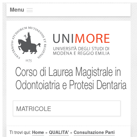
Menu
MATRICOLE
Ti trovi qui:
Home
»
QUALITA'
»
Consultazione Parti